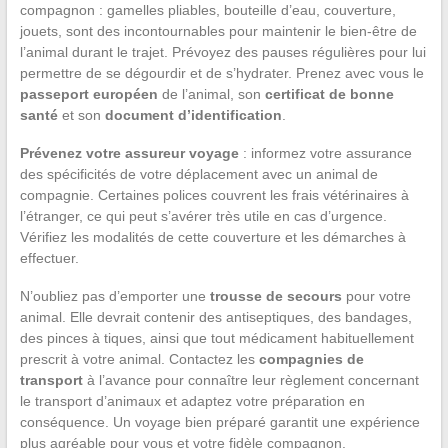
compagnon : gamelles pliables, bouteille d’eau, couverture,
jouets, sont des incontournables pour maintenir le bien-être de
l’animal durant le trajet. Prévoyez des pauses régulières pour lui
permettre de se dégourdir et de s’hydrater. Prenez avec vous le
passeport européen
de l’animal, son
certificat de bonne
santé
et son
document d’identification
.
Prévenez votre assureur voyage
: informez votre assurance
des spécificités de votre déplacement avec un animal de
compagnie. Certaines polices couvrent les frais vétérinaires à
l’étranger, ce qui peut s’avérer très utile en cas d’urgence.
Vérifiez les modalités de cette couverture et les démarches à
effectuer.
N’oubliez pas d’emporter une
trousse de secours
pour votre
animal. Elle devrait contenir des antiseptiques, des bandages,
des pinces à tiques, ainsi que tout médicament habituellement
prescrit à votre animal. Contactez les
compagnies de
transport
à l’avance pour connaître leur règlement concernant
le transport d’animaux et adaptez votre préparation en
conséquence. Un voyage bien préparé garantit une expérience
plus agréable pour vous et votre fidèle compagnon.