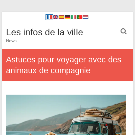
Les infos de la ville
News
Astuces pour voyager avec des
animaux de compagnie