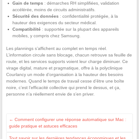
Gain de temps
: démarches RH simplifiées, validation
accélérée, moins de circuits administratifs.
Sécurité des données
: confidentialité protégée, à la
hauteur des exigences du secteur médical.
Compatibilité
: supportée sur la plupart des appareils
mobiles, y compris chez Samsung.
Les plannings s’affichent au complet en temps réel.
L’information circule sans blocage, chacun retrouve sa feuille de
route, et les services supports voient leur charge diminuer. Ce
virage digital, mature et pragmatique, offre à la polyclinique
Courlancy un mode d’organisation à la hauteur des besoins
modernes. Quand le temps de travail cesse d’être une boîte
noire, c’est l’efficacité collective qui prend le dessus, et ça,
personne n’a réellement envie de s’en priver.
←
Comment configurer une réponse automatique sur Mac :
guide pratique et astuces efficaces
Tout savoir sur les dernières tendances économiques et les