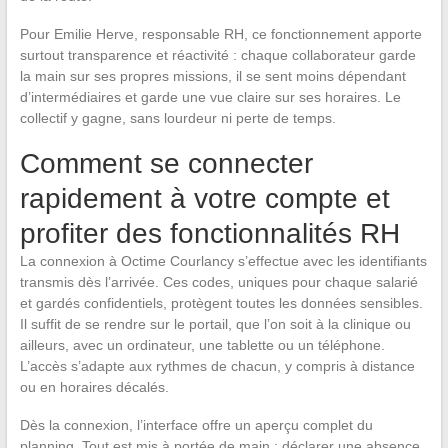
Pour Emilie Herve, responsable RH, ce fonctionnement apporte
surtout transparence et réactivité : chaque collaborateur garde
la main sur ses propres missions, il se sent moins dépendant
d’intermédiaires et garde une vue claire sur ses horaires. Le
collectif y gagne, sans lourdeur ni perte de temps.
Comment se connecter
rapidement à votre compte et
profiter des fonctionnalités RH
La connexion à Octime Courlancy s’effectue avec les identifiants
transmis dès l’arrivée. Ces codes, uniques pour chaque salarié
et gardés confidentiels, protègent toutes les données sensibles.
Il suffit de se rendre sur le portail, que l’on soit à la clinique ou
ailleurs, avec un ordinateur, une tablette ou un téléphone.
L’accès s’adapte aux rythmes de chacun, y compris à distance
ou en horaires décalés.
Dès la connexion, l’interface offre un aperçu complet du
planning. Tout est mis à portée de main : déclarer une absence,