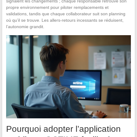
signalent les changements ; chaque responsable retrouve son
propre environnement pour piloter remplacements et
validations, tandis que chaque collaborateur suit son planning
où qu’il se trouve. Les allers-retours incessants se réduisent,
l’autonomie grandit.
Pourquoi adopter l’application