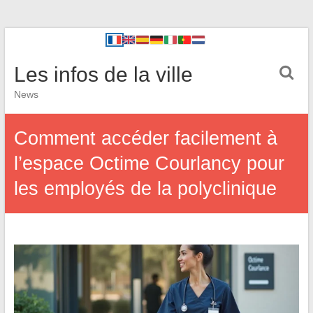
Les infos de la ville
News
Comment accéder facilement à
l’espace Octime Courlancy pour
les employés de la polyclinique