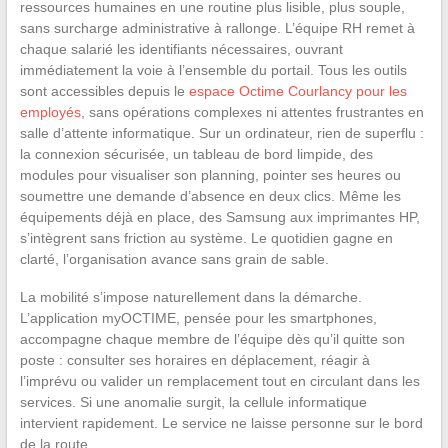
ressources humaines en une routine plus lisible, plus souple,
sans surcharge administrative à rallonge. L’équipe RH remet à
chaque salarié les identifiants nécessaires, ouvrant
immédiatement la voie à l’ensemble du portail. Tous les outils
sont accessibles depuis le
espace Octime Courlancy pour les
employés
, sans opérations complexes ni attentes frustrantes en
salle d’attente informatique. Sur un ordinateur, rien de superflu :
la connexion sécurisée, un tableau de bord limpide, des
modules pour visualiser son planning, pointer ses heures ou
soumettre une demande d’absence en deux clics. Même les
équipements déjà en place, des Samsung aux imprimantes HP,
s’intègrent sans friction au système. Le quotidien gagne en
clarté, l’organisation avance sans grain de sable.
La mobilité s’impose naturellement dans la démarche.
L’application myOCTIME, pensée pour les smartphones,
accompagne chaque membre de l’équipe dès qu’il quitte son
poste : consulter ses horaires en déplacement, réagir à
l’imprévu ou valider un remplacement tout en circulant dans les
services. Si une anomalie surgit, la cellule informatique
intervient rapidement. Le service ne laisse personne sur le bord
de la route.