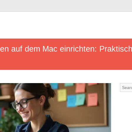
en auf dem Mac einrichten: Praktisch