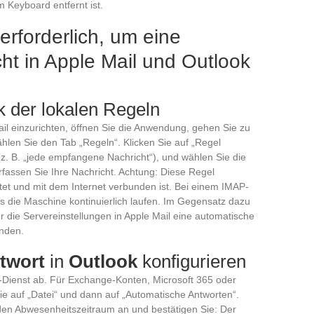
m Keyboard entfernt ist.
erforderlich, um eine
t in Apple Mail und Outlook
ik der lokalen Regeln
il einzurichten, öffnen Sie die Anwendung, gehen Sie zu
hlen Sie den Tab „Regeln“. Klicken Sie auf „Regel
 (z. B. „jede empfangene Nachricht“), und wählen Sie die
erfassen Sie Ihre Nachricht. Achtung: Diese Regel
tet und mit dem Internet verbunden ist. Bei einem IMAP-
uss die Maschine kontinuierlich laufen. Im Gegensatz dazu
 die Servereinstellungen in Apple Mail eine automatische
nden.
twort
in
Outlook
konfigurieren
-Dienst ab. Für Exchange-Konten, Microsoft 365 oder
ie auf „Datei“ und dann auf „Automatische Antworten“.
den Abwesenheitszeitraum an und bestätigen Sie: Der