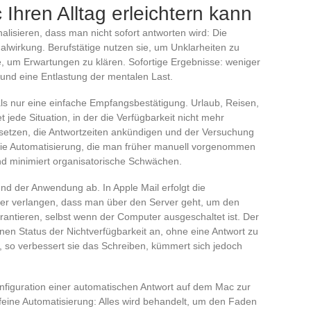
Ihren Alltag erleichtern kann
alisieren, dass man nicht sofort antworten wird: Die
alwirkung. Berufstätige nutzen sie, um Unklarheiten zu
, um Erwartungen zu klären. Sofortige Ergebnisse: weniger
und eine Entlastung der mentalen Last.
als nur eine einfache Empfangsbestätigung. Urlaub, Reisen,
 jede Situation, in der die Verfügbarkeit nicht mehr
 setzen, die Antwortzeiten ankündigen und der Versuchung
Die Automatisierung, die man früher manuell vorgenommen
nd minimiert organisatorische Schwächen.
nd der Anwendung ab. In Apple Mail erfolgt die
eter verlangen, dass man über den Server geht, um den
antieren, selbst wenn der Computer ausgeschaltet ist. Der
en Status der Nichtverfügbarkeit an, ohne eine Antwort zu
ft, so verbessert sie das Schreiben, kümmert sich jedoch
nfiguration einer automatischen Antwort auf dem Mac zur
 feine Automatisierung: Alles wird behandelt, um den Faden