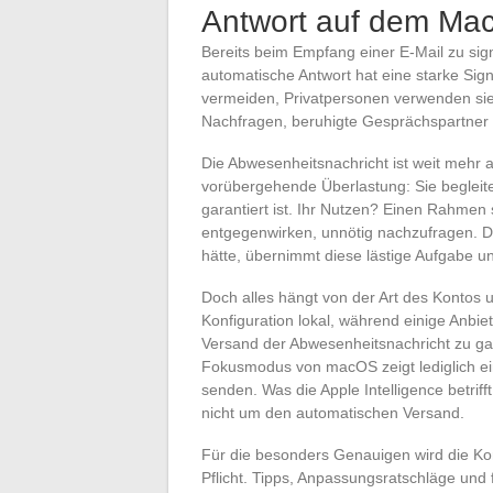
Antwort auf dem Mac 
Bereits beim Empfang einer E-Mail zu sign
automatische Antwort hat eine starke Sign
vermeiden, Privatpersonen verwenden sie
Nachfragen, beruhigte Gesprächspartner 
Die Abwesenheitsnachricht ist weit mehr 
vorübergehende Überlastung: Sie begleitet
garantiert ist. Ihr Nutzen? Einen Rahmen
entgegenwirken, unnötig nachzufragen. 
hätte, übernimmt diese lästige Aufgabe u
Doch alles hängt von der Art des Kontos u
Konfiguration lokal, während einige Anbi
Versand der Abwesenheitsnachricht zu gar
Fokusmodus von macOS zeigt lediglich ein
senden. Was die Apple Intelligence betrif
nicht um den automatischen Versand.
Für die besonders Genauigen wird die Ko
Pflicht. Tipps, Anpassungsratschläge und