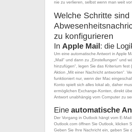
nie zu verlieren, selbst wenn man weit vo
Welche Schritte sind 
Abwesenheitsnachrich
zu konfigurieren
In
Apple Mail
: die Log
Um eine automatische Antwort in Apple Ma
„Mail“ und dann zu „Einstellungen“ und wä
hinzufügen“, legen Sie das Kriterium fest
Aktion „Mit einer Nachricht antworten“. V
funktioniert nur, wenn der Mac eingeschal
Konto spielt sich alles lokal ab, daher m
ermöglichen Exchange-Konten, direkt über
Antwort unabhängig vom Computer zu se
Eine
automatische An
Der Vorgang in Outlook hängt vom E-Mail
Outlook.com öffnen Sie Outlook, klicken S
Geben Sie Ihre Nachricht ein, geben Sie 