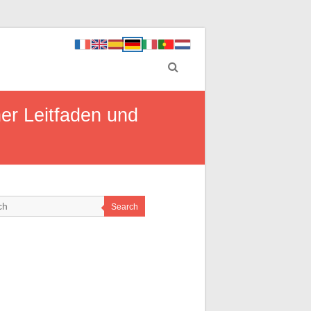
er Leitfaden und
Search