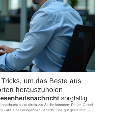
 Tricks, um das Beste aus
rten herauszuholen
esenheitsnachricht
sorgfältig
itsnachricht sollte direkt zur Sache kommen: Dauer, Grund
im Falle eines dringenden Bedarfs. Eine gut gestaltete E-