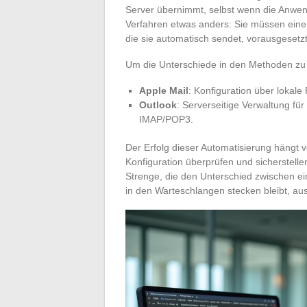
Server übernimmt, selbst wenn die Anwen
Verfahren etwas anders: Sie müssen eine 
die sie automatisch sendet, vorausgesetz
Um die Unterschiede in den Methoden zu
Apple Mail
: Konfiguration über lokal
Outlook
: Serverseitige Verwaltung fü
IMAP/POP3.
Der Erfolg dieser Automatisierung hängt vo
Konfiguration überprüfen und sicherstellen
Strenge, die den Unterschied zwischen ei
in den Warteschlangen stecken bleibt, au