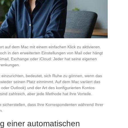
rt auf dem Mac mit einem einfachen Klick zu aktivieren.
edoch in den erweiterten Einstellungen von Mail oder hängt
Gmail, Exchange oder iCloud: Jeder hat seine eigenen
rrenkungen.
 einzurichten, bedeutet, sich Ruhe zu gönnen, wenn das
 wieder seinen Platz einnimmt. Auf dem Mac variiert das
oder Outlook) und der Art des konfigurierten Kontos
sind zahlreich, aber jede Methode hat ihre Vorteile.
 Sie sicherstellen, dass Ihre Korrespondenten während Ihrer
n.
ng einer automatischen