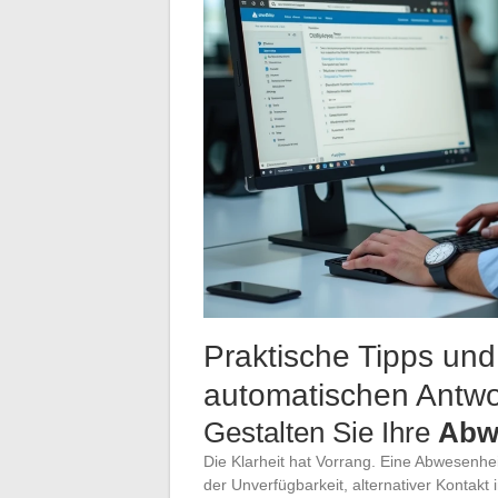
Praktische Tipps und
automatischen Antwo
Gestalten Sie Ihre
Abw
Die Klarheit hat Vorrang. Eine Abwesenhe
der Unverfügbarkeit, alternativer Kontakt 