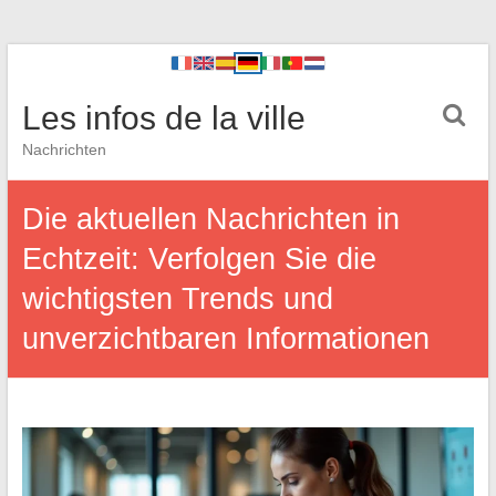
Les infos de la ville
Nachrichten
Die aktuellen Nachrichten in
Echtzeit: Verfolgen Sie die
wichtigsten Trends und
unverzichtbaren Informationen