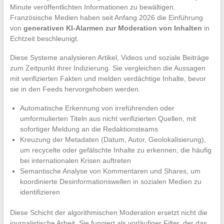
Minute veröffentlichten Informationen zu bewältigen.
Französische Medien haben seit Anfang 2026 die Einführung
von
generativen KI-Alarmen zur Moderation von Inhalten
in
Echtzeit beschleunigt.
Diese Systeme analysieren Artikel, Videos und soziale Beiträge
zum Zeitpunkt ihrer Indizierung. Sie vergleichen die Aussagen
mit verifizierten Fakten und melden verdächtige Inhalte, bevor
sie in den Feeds hervorgehoben werden.
Automatische Erkennung von irreführenden oder
umformulierten Titeln aus nicht verifizierten Quellen, mit
sofortiger Meldung an die Redaktionsteams
Kreuzung der Metadaten (Datum, Autor, Geolokalisierung),
um recycelte oder gefälschte Inhalte zu erkennen, die häufig
bei internationalen Krisen auftreten
Semantische Analyse von Kommentaren und Shares, um
koordinierte Desinformationswellen in sozialen Medien zu
identifizieren
Diese Schicht der algorithmischen Moderation ersetzt nicht die
journalistische Arbeit. Sie fungiert als vorläufiger Filter, der das