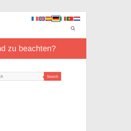
nd zu beachten?
Search