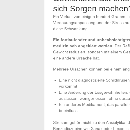
sich Sorgen machen
Ein Verlust von einigen hundert Gramm in
Verdauungsanpassung und der Stress auf
diese Schwankung.
Ein fortlaufender und unbeabsichtigte
medizinisch abgeklärt werden.
Der Refle
Gewicht reduziert, sondern mit einem Ges
eine andere Ursache hat.
Mehrere Ursachen können bei einem ängst
Eine nicht diagnostizierte Schilddrüs
vorkommt
Eine Änderung der Essgewohnheiten, 
auslassen, weniger essen, ohne darau
Ein anderes Medikament, das parallel
beeinflusst
Stresam gehört nicht zu den Anxiolytika, 
Benzodiazepine wie Xanax oder Lexomil s