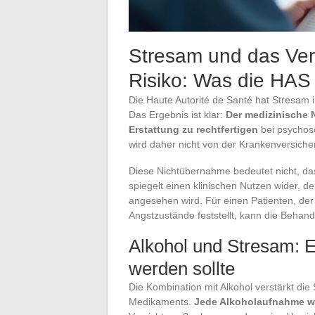
Stresam und das Ver
Risiko: Was die HAS
Die Haute Autorité de Santé hat Stresam
Das Ergebnis ist klar:
Der medizinische 
Erstattung zu rechtfertigen
bei psychos
wird daher nicht von der Krankenversic
Diese Nichtübernahme bedeutet nicht, das
spiegelt einen klinischen Nutzen wider, d
angesehen wird. Für einen Patienten, der 
Angstzustände feststellt, kann die Behand
Alkohol und Stresam: 
werden sollte
Die Kombination mit Alkohol verstärkt die 
Medikaments.
Jede Alkoholaufnahme w