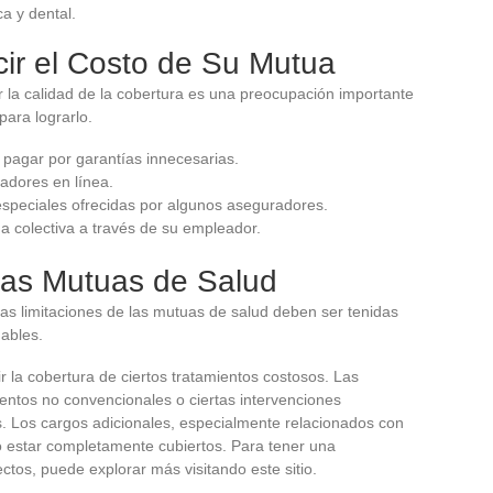
a y dental.
ir el Costo de Su Mutua
ar la calidad de la cobertura es una preocupación importante
ara lograrlo.
 pagar por garantías innecesarias.
adores en línea.
especiales ofrecidas por algunos aseguradores.
a colectiva a través de su empleador.
 las Mutuas de Salud
as limitaciones de las mutuas de salud deben ser tenidas
ables.
r la cobertura de ciertos tratamientos costosos. Las
entos no convencionales o ciertas intervenciones
s. Los cargos adicionales, especialmente relacionados con
o estar completamente cubiertos. Para tener una
tos, puede explorar más visitando este sitio.