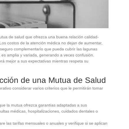
tua de salud que ofrezca una buena relación calidad-
 Los costos de la atención médica no dejan de aumentar,
n seguro complementario que pueda cubrir las lagunas
a es amplia y variada, generando a veces confusión.
rá mejor a sus expectativas mientras respeta su
ección de una Mutua de Salud
ativo considerar varios criterios que le permitirán tomar
que la mutua ofrezca garantías adaptadas a sus
ultas médicas, hospitalizaciones, cuidados dentales o
re las tarifas mensuales o anuales y verifique si se aplican