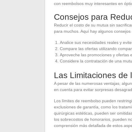
con reembolsos muy interesantes en óptic
Consejos para Reduc
Reducir el costo de su mutua sin sacrific
para muchos. Aquí hay algunos consejos p
Analice sus necesidades reales y evite
Compare las ofertas utilizando compar
Aproveche las promociones y ofertas 
Considere la contratación de una mutu
Las Limitaciones de
A pesar de las numerosas ventajas, algun
en cuenta para evitar sorpresas desagrad
Los límites de reembolso pueden restringi
exclusiones de garantía, como los tratami
quirúrgicas estéticas, pueden ser omitida
los sobrecostos de honorarios, pueden n
comprensión más detallada de estos aspec