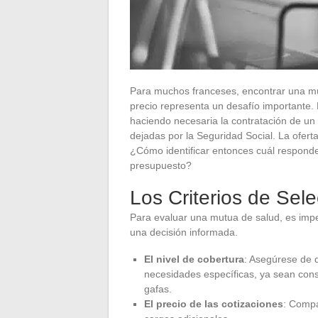
Para muchos franceses, encontrar una mu
precio representa un desafío importante.
haciendo necesaria la contratación de u
dejadas por la Seguridad Social. La ofert
¿Cómo identificar entonces cuál responde
presupuesto?
Los Criterios de Sel
Para evaluar una mutua de salud, es imper
una decisión informada.
El nivel de cobertura
: Asegúrese de 
necesidades específicas, ya sean cons
gafas.
El precio de las cotizaciones
: Compa