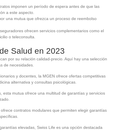
tratos imponen un período de espera antes de que las
ión a este aspecto.
por una mutua que ofrezca un proceso de reembolso
aseguradores ofrecen servicios complementarios como el
ilio o teleconsulta.
de Salud en 2023
can por su relación calidad-precio. Aquí hay una selección
as de necesidades.
ionarios y docentes, la MGEN ofrece ofertas competitivas
cina alternativa y consultas psicológicas.
as, esta mutua ofrece una multitud de garantías y servicios
izado.
ril ofrece contratos modulares que permiten elegir garantías
pecíficas.
garantías elevadas, Swiss Life es una opción destacada