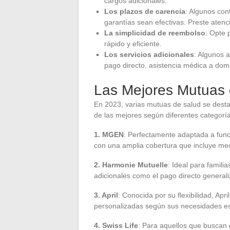
cargos adicionales.
Los plazos de carencia
: Algunos con
garantías sean efectivas. Preste atenc
La simplicidad de reembolso
: Opte 
rápido y eficiente.
Los servicios adicionales
: Algunos 
pago directo, asistencia médica a domic
Las Mejores Mutuas 
En 2023, varias mutuas de salud se desta
de las mejores según diferentes categorí
1. MGEN
: Perfectamente adaptada a func
con una amplia cobertura que incluye medi
2. Harmonie Mutuelle
: Ideal para famili
adicionales como el pago directo general
3. April
: Conocida por su flexibilidad, Ap
personalizadas según sus necesidades es
4. Swiss Life
: Para aquellos que buscan 