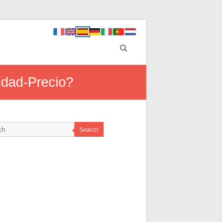
idad-Precio?
Search