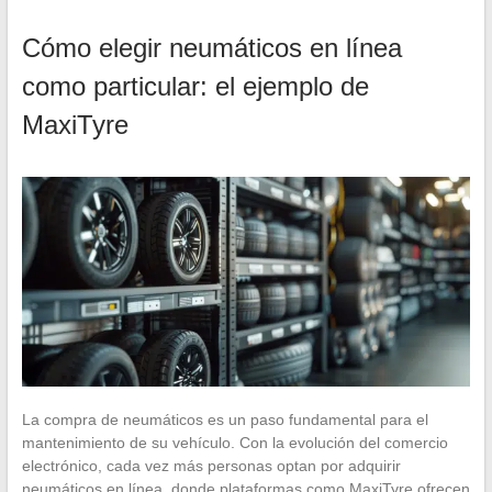
Cómo elegir neumáticos en línea
como particular: el ejemplo de
MaxiTyre
La compra de neumáticos es un paso fundamental para el
mantenimiento de su vehículo. Con la evolución del comercio
electrónico, cada vez más personas optan por adquirir
neumáticos en línea, donde plataformas como MaxiTyre ofrecen