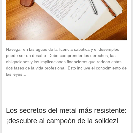
Navegar en las aguas de la licencia sabática y el desempleo
puede ser un desafío. Debe comprender los derechos, las
obligaciones y las implicaciones financieras que rodean estas
dos fases de la vida profesional. Esto incluye el conocimiento de
las leyes…
Los secretos del metal más resistente:
¡descubre al campeón de la solidez!