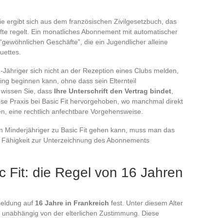
ie ergibt sich aus dem französischen Zivilgesetzbuch, das
fte regelt. Ein monatliches Abonnement mit automatischer
 “gewöhnlichen Geschäfte”, die ein Jugendlicher alleine
uettes.
-Jähriger sich nicht an der Rezeption eines Clubs melden,
ing beginnen kann, ohne dass sein Elternteil
, wissen Sie, dass
Ihre Unterschrift den Vertrag bindet
,
iese Praxis bei Basic Fit hervorgehoben, wo manchmal direkt
n, eine rechtlich anfechtbare Vorgehensweise.
in Minderjähriger zu Basic Fit gehen kann, muss man das
e Fähigkeit zur Unterzeichnung des Abonnements
c Fit: die Regel von 16 Jahren
nmeldung auf
16 Jahre in Frankreich
fest. Unter diesem Alter
, unabhängig von der elterlichen Zustimmung. Diese