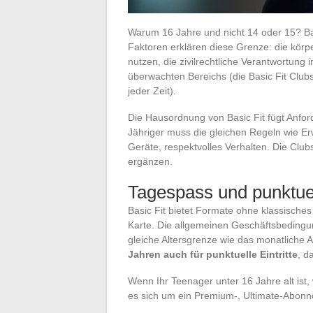
Warum 16 Jahre und nicht 14 oder 15? Basi
Faktoren erklären diese Grenze: die körpe
nutzen, die zivilrechtliche Verantwortung 
überwachten Bereichs (die Basic Fit Clubs
jeder Zeit).
Die Hausordnung von Basic Fit fügt Anfor
Jähriger muss die gleichen Regeln wie E
Geräte, respektvolles Verhalten. Die Clu
ergänzen.
Tagespass und punktuel
Basic Fit bietet Formate ohne klassisch
Karte. Die allgemeinen Geschäftsbedingu
gleiche Altersgrenze wie das monatliche 
Jahren auch für punktuelle Eintritte
, d
Wenn Ihr Teenager unter 16 Jahre alt ist,
es sich um ein Premium-, Ultimate-Abonn