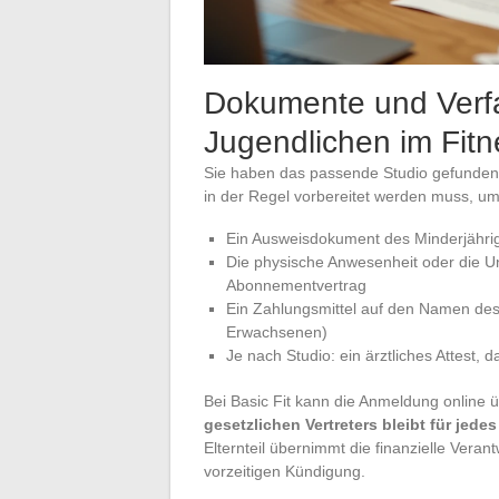
Dokumente und Verf
Jugendlichen im Fitn
Sie haben das passende Studio gefunden un
in der Regel vorbereitet werden muss, u
Ein Ausweisdokument des Minderjähri
Die physische Anwesenheit oder die Un
Abonnementvertrag
Ein Zahlungsmittel auf den Namen des 
Erwachsenen)
Je nach Studio: ein ärztliches Attest, da
Bei Basic Fit kann die Anmeldung online 
gesetzlichen Vertreters bleibt für jede
Elternteil übernimmt die finanzielle Veran
vorzeitigen Kündigung.