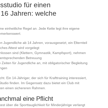
studio für einen
 16 Jahren: welche
e einheitliche Regel an. Jede Kette legt ihre eigene
bemerkenswert.
 Jugendliche ab 14 Jahren, vorausgesetzt, ein Elternteil
iches Attest wird vorgelegt
hlossen sind (Klettern, Gymnastik, Kampfsport), nehmen
er entsprechenden Betreuung
e Zeiten für Jugendliche an, mit obligatorischer Begleitung
ungen
. Ein 14-Jähriger, der sich für Krafttraining interessiert,
tudio finden. Im Gegensatz dazu bietet ein Club mit
iten einen sichereren Rahmen.
anchmal eine Pflicht
test über die Sporttauglichkeit für Minderjährige verlangt