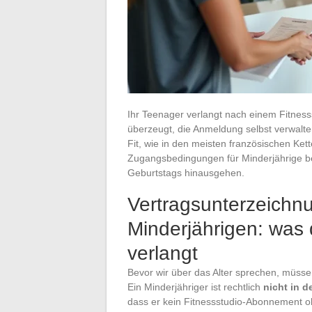
Ihr Teenager verlangt nach einem Fitnes
überzeugt, die Anmeldung selbst verwalten 
Fit, wie in den meisten französischen Kett
Zugangsbedingungen für Minderjährige be
Geburtstags hinausgehen.
Vertragsunterzeichn
Minderjährigen: was 
verlangt
Bevor wir über das Alter sprechen, müsse
Ein Minderjähriger ist rechtlich
nicht in d
dass er kein Fitnessstudio-Abonnement ohn