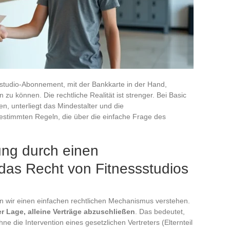
sstudio-Abonnement, mit der Bankkarte in der Hand,
zu können. Die rechtliche Realität ist strenger. Bei Basic
en, unterliegt das Mindestalter und die
stimmten Regeln, die über die einfache Frage des
ung durch einen
das Recht von Fitnessstudios
n wir einen einfachen rechtlichen Mechanismus verstehen.
er Lage, alleine Verträge abzuschließen
. Das bedeutet,
e die Intervention eines gesetzlichen Vertreters (Elternteil