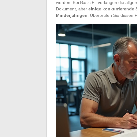
werden. Bei Basic Fit verlangen die allg
Dokument, aber
einige konkurrierende 
Minderjährigen
. Überprüfen Sie diesen 