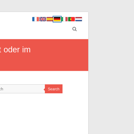
t oder im
Search