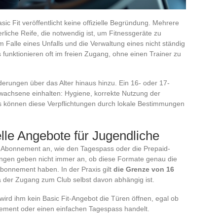
c Fit veröffentlicht keine offizielle Begründung. Mehrere
rliche Reife, die notwendig ist, um Fitnessgeräte zu
im Falle eines Unfalls und die Verwaltung eines nicht ständig
 funktionieren oft im freien Zugang, ohne einen Trainer zu
derungen über das Alter hinaus hinzu. Ein 16- oder 17-
rwachsene einhalten: Hygiene, korrekte Nutzung der
bs können diese Verpflichtungen durch lokale Bestimmungen
le Angebote für Jugendliche
es Abonnement an, wie den Tagespass oder die Prepaid-
ngen geben nicht immer an, ob diese Formate genau die
Abonnement haben. In der Praxis gilt
die Grenze von 16
a der Zugang zum Club selbst davon abhängig ist.
 wird ihm kein Basic Fit-Angebot die Türen öffnen, egal ob
ement oder einen einfachen Tagespass handelt.