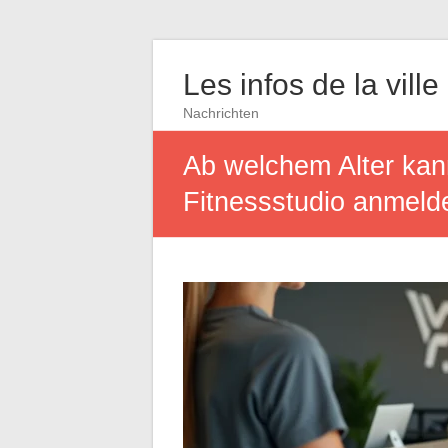
Les infos de la ville
Nachrichten
Ab welchem Alter kann
Fitnessstudio anmeld