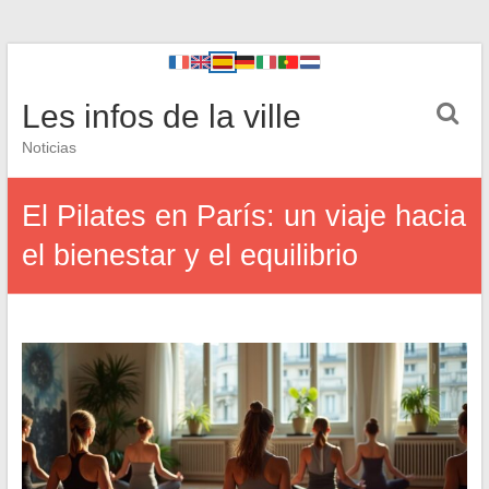
Les infos de la ville
Noticias
El Pilates en París: un viaje hacia
el bienestar y el equilibrio