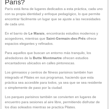
París?
París está llena de lugares dedicados a esta práctica, cada uno
con su propia identidad y enfoque pedagógico, lo que permite
encontrar fácilmente un lugar que se ajuste a las necesidades
de cada uno.
En el barrio de
Le Marais
, encontrarás estudios modernos y
acogedores, mientras que
Saint-Germain-des-Prés
ofrece
espacios elegantes y refinados.
Para aquellos que buscan un entorno más tranquilo, los
alrededores de la
Butte Montmartre
ofrecen estudios
encantadores ubicados en calles pintorescas.
Los gimnasios y centros de fitness parisinos también han
integrado el Pilates en sus programas, haciendo que esta
práctica sea accesible para todos, ya sea que se sea residente
o simplemente de paso por la ciudad.
Los parques parisinos también se convierten en lugares de
encuentro para sesiones al aire libre, permitiendo disfrutar de
los días soleados mientras se practica Pilates.