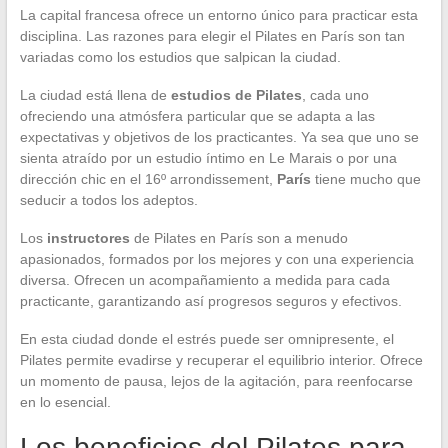
La capital francesa ofrece un entorno único para practicar esta
disciplina. Las razones para elegir el Pilates en París son tan
variadas como los estudios que salpican la ciudad.
La ciudad está llena de
estudios de Pilates
, cada uno
ofreciendo una atmósfera particular que se adapta a las
expectativas y objetivos de los practicantes. Ya sea que uno se
sienta atraído por un estudio íntimo en Le Marais o por una
dirección chic en el 16º arrondissement,
París
tiene mucho que
seducir a todos los adeptos.
Los
instructores
de Pilates en París son a menudo
apasionados, formados por los mejores y con una experiencia
diversa. Ofrecen un acompañamiento a medida para cada
practicante, garantizando así progresos seguros y efectivos.
En esta ciudad donde el estrés puede ser omnipresente, el
Pilates permite evadirse y recuperar el equilibrio interior. Ofrece
un momento de pausa, lejos de la agitación, para reenfocarse
en lo esencial.
Los beneficios del Pilates para