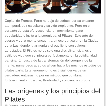
Capital de Francia, París no deja de seducir por su encanto
atemporal, su rica cultura y su vida trepidante. Pero en el
corazón de esta efervescencia, un movimiento gana
popularidad e invita a la serenidad: el
Pilates
. Este arte del
cuerpo y de la mente encuentra un eco particular en la Ciudad
de la Luz, donde la armonía y el equilibrio son valores
apreciados. El Pilates no es solo una disciplina física, es un
estilo de vida que se integra perfectamente en la cotidianidad
parisina. En busca de la transformación del cuerpo y de la
mente, numerosos adeptos afluen hacia los muchos estudios de
pilates parís. Este fenómeno no es trivial, deriva de un
verdadero entusiasmo por un método que combina
fortalecimiento muscular, flexibilidad y conciencia corporal.
Las orígenes y los principios del
Pilates
El Pilates, un método revolucionario, encuentra sus raíces a