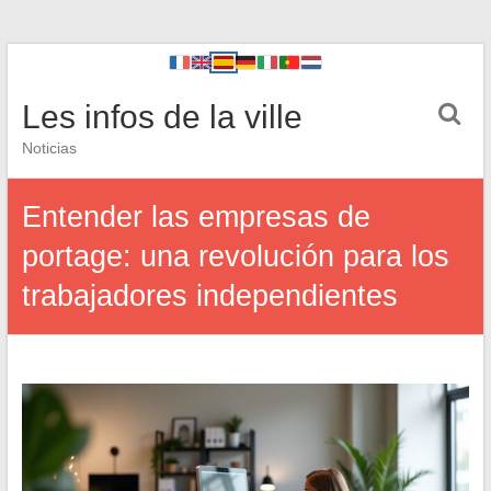
Les infos de la ville
Noticias
Entender las empresas de
portage: una revolución para los
trabajadores independientes