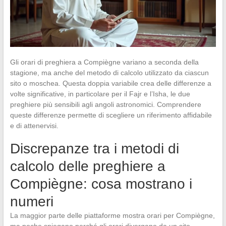
Gli orari di preghiera a Compiègne variano a seconda della
stagione, ma anche del metodo di calcolo utilizzato da ciascun
sito o moschea. Questa doppia variabile crea delle differenze a
volte significative, in particolare per il Fajr e l’Isha, le due
preghiere più sensibili agli angoli astronomici. Comprendere
queste differenze permette di scegliere un riferimento affidabile
e di attenervisi.
Discrepanze tra i metodi di
calcolo delle preghiere a
Compiègne: cosa mostrano i
numeri
La maggior parte delle piattaforme mostra orari per Compiègne,
ma poche spiegano perché gli orari divergano da un sito