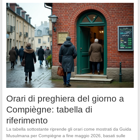
Orari di preghiera del giorno a
Compiègne: tabella di
riferimento
La tabella sottostante riprende gli orari come mostrati da Guida
Musulmana per Compiègne a fine maggio 2026, basati sulle