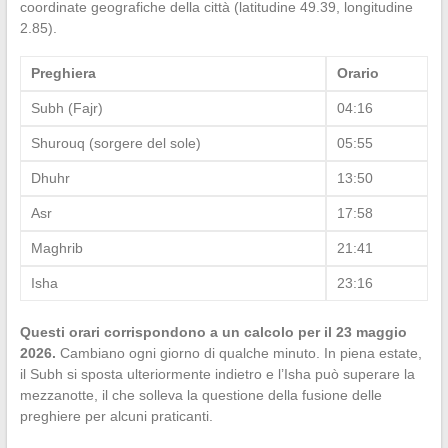
coordinate geografiche della città (latitudine 49.39, longitudine
2.85).
Preghiera
Orario
Subh (Fajr)
04:16
Shurouq (sorgere del sole)
05:55
Dhuhr
13:50
Asr
17:58
Maghrib
21:41
Isha
23:16
Questi orari corrispondono a un calcolo per il 23 maggio
2026.
Cambiano ogni giorno di qualche minuto. In piena estate,
il Subh si sposta ulteriormente indietro e l’Isha può superare la
mezzanotte, il che solleva la questione della fusione delle
preghiere per alcuni praticanti.