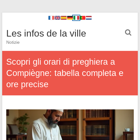
Les infos de la ville
Notizie
Scopri gli orari di preghiera a
Compiègne: tabella completa e
ore precise