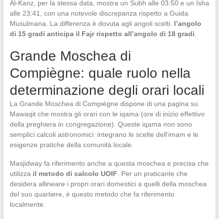
Al-Kanz, per la stessa data, mostra un Subh alle 03:50 e un Isha
alle 23:41, con una notevole discrepanza rispetto a Guida
Musulmana. La differenza è dovuta agli angoli scelti:
l’angolo
di 15 gradi anticipa il Fajr rispetto all’angolo di 18 gradi
.
Grande Moschea di
Compiègne: quale ruolo nella
determinazione degli orari locali
La Grande Moschea di Compiègne dispone di una pagina su
Mawaqit che mostra gli orari con le iqama (ore di inizio effettivo
della preghiera in congregazione). Queste iqama non sono
semplici calcoli astronomici: integrano le scelte dell’imam e le
esigenze pratiche della comunità locale.
Masjidway fa riferimento anche a questa moschea e precisa che
utilizza
il metodo di calcolo UOIF
. Per un praticante che
desidera allineare i propri orari domestici a quelli della moschea
del suo quartiere, è questo metodo che fa riferimento
localmente.