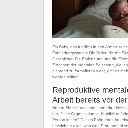
Ein Baby, das friedlich in den Armen sein
Entbindungsstation: Die Bilder, die mit El
Geschichte. Die Entbindung und die Eltern
Zwischen der mentalen Belastung, die lan
niemand zu formulieren wagt, gibt es me
werden sollten.
Reproduktive mentale
Arbeit bereits vor d
Haben Sie schon einmal bemerkt, dass di
berufliche Organisation im Hinblick auf 
Person lasten? Dieses Phänomen hat ei
bezeichnet alles, was eine Frau mental ve