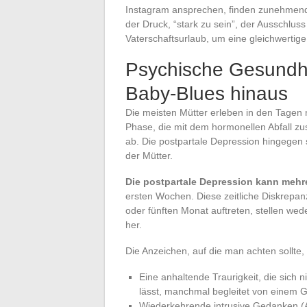
Instagram ansprechen, finden zunehmend 
der Druck, “stark zu sein”, der Ausschlus
Vaterschaftsurlaub, um eine gleichwertig
Psychische Gesundhe
Baby-Blues hinaus
Die meisten Mütter erleben in den Tagen
Phase, die mit dem hormonellen Abfall zu
ab. Die postpartale Depression hingegen se
der Mütter.
Die postpartale Depression kann mehr
ersten Wochen. Diese zeitliche Diskrepa
oder fünften Monat auftreten, stellen we
her.
Die Anzeichen, auf die man achten sollte
Eine anhaltende Traurigkeit, die sich 
lässt, manchmal begleitet von einem 
Wiederkehrende intrusive Gedanken (A