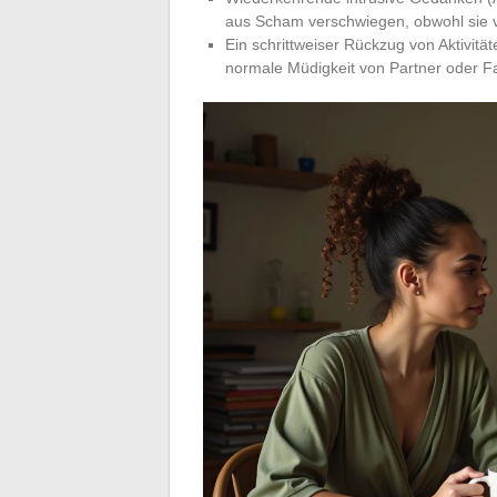
aus Scham verschwiegen, obwohl sie vi
Ein schrittweiser Rückzug von Aktivitä
normale Müdigkeit von Partner oder 