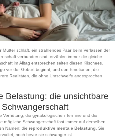
er Mutter schläft, ein strahlendes Paar beim Verlassen der
ternschaft verbunden sind, erzählen immer die gleiche
schaft im Alltag entsprechen selten diesen Klischees.
ge vor der Geburt beginnt, und den Emotionen, die
hrere Realitäten, die ohne Umschweife angesprochen
 Belastung: die unsichtbare
er Schwangerschaft
e Verhütung, die gynäkologischen Termine und die
eine mögliche Schwangerschaft fast immer auf derselben
nen Namen: die
reproduktive mentale Belastung
. Sie
rwaltet, noch bevor sie schwanger ist.