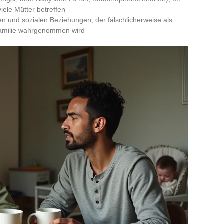
ele Mütter betreffen
ten und sozialen Beziehungen, der fälschlicherweise als
Familie wahrgenommen wird