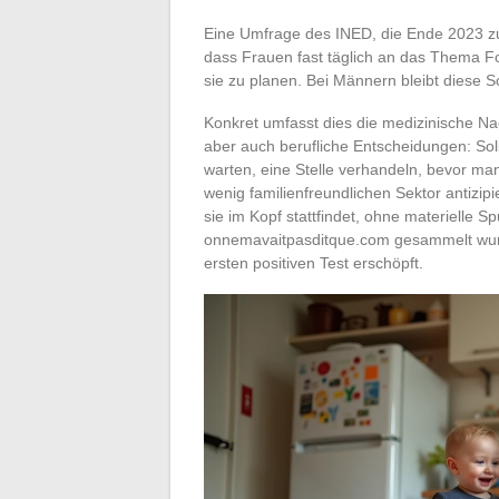
Eine Umfrage des INED, die Ende 2023 zu 
dass Frauen fast täglich an das Thema F
sie zu planen. Bei Männern bleibt diese S
Konkret umfasst dies die medizinische N
aber auch berufliche Entscheidungen: Sol
warten, eine Stelle verhandeln, bevor ma
wenig familienfreundlichen Sektor antizipi
sie im Kopf stattfindet, ohne materielle Sp
onnemavaitpasditque.com gesammelt wurde
ersten positiven Test erschöpft.