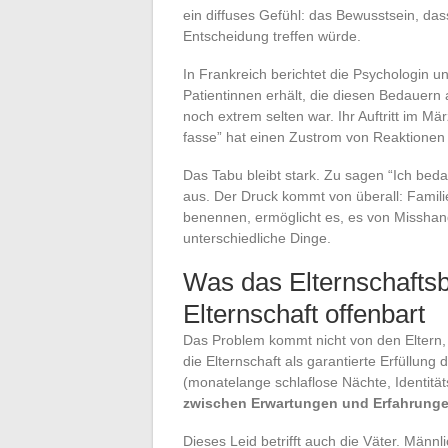
ein diffuses Gefühl: das Bewusstsein, das
Entscheidung treffen würde.
In Frankreich berichtet die Psychologin un
Patientinnen erhält, die diesen Bedauern
noch extrem selten war. Ihr Auftritt im M
fasse” hat einen Zustrom von Reaktionen 
Das Tabu bleibt stark. Zu sagen “Ich bedau
aus. Der Druck kommt von überall: Famili
benennen, ermöglicht es, es von Misshand
unterschiedliche Dinge.
Was das Elternschaftsb
Elternschaft offenbart
Das Problem kommt nicht von den Eltern, 
die Elternschaft als garantierte Erfüllung 
(monatelange schlaflose Nächte, Identitä
zwischen Erwartungen und Erfahrunge
Dieses Leid betrifft auch die Väter. Männ