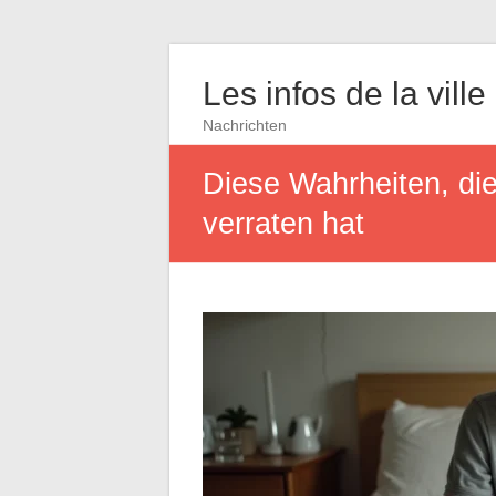
Les infos de la ville
Nachrichten
Diese Wahrheiten, die
verraten hat