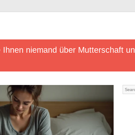
 Ihnen niemand über Mutterschaft un