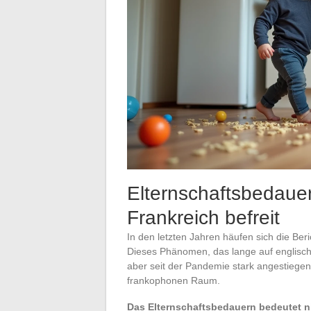
Elternschaftsbedauern
Frankreich befreit
In den letzten Jahren häufen sich die Be
Dieses Phänomen, das lange auf englischs
aber seit der Pandemie stark angestiegen)
frankophonen Raum.
Das Elternschaftsbedauern bedeutet nic