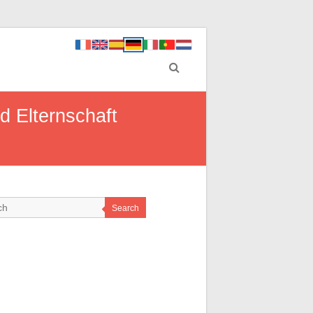
d Elternschaft
Search