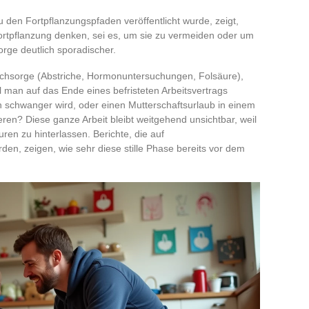
den Fortpflanzungspfaden veröffentlicht wurde, zeigt,
ortpflanzung denken, sei es, um sie zu vermeiden oder um
orge deutlich sporadischer.
achsorge (Abstriche, Hormonuntersuchungen, Folsäure),
l man auf das Ende eines befristeten Arbeitsvertrags
n schwanger wird, oder einen Mutterschaftsurlaub in einem
eren? Diese ganze Arbeit bleibt weitgehend unsichtbar, weil
uren zu hinterlassen. Berichte, die auf
n, zeigen, wie sehr diese stille Phase bereits vor dem