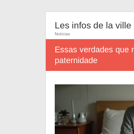
Les infos de la ville
Notícias
Essas verdades que n
paternidade