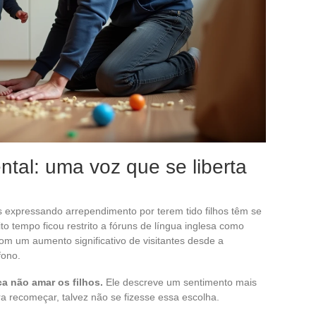
tal: uma voz que se liberta
 expressando arrependimento por terem tido filhos têm se
o tempo ficou restrito a fóruns de língua inglesa como
com um aumento significativo de visitantes desde a
fono.
a não amar os filhos.
Ele descreve um sentimento mais
ra recomeçar, talvez não se fizesse essa escolha.