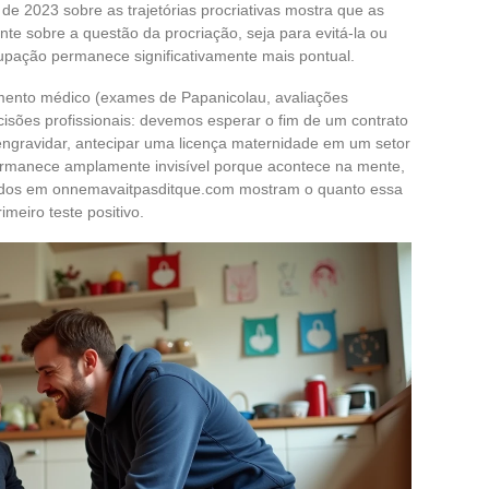
de 2023 sobre as trajetórias procriativas mostra que as
e sobre a questão da procriação, seja para evitá-la ou
upação permanece significativamente mais pontual.
mento médico (exames de Papanicolau, avaliações
isões profissionais: devemos esperar o fim de um contrato
engravidar, antecipar uma licença maternidade em um setor
ermanece amplamente invisível porque acontece na mente,
nidos em onnemavaitpasditque.com mostram o quanto essa
meiro teste positivo.