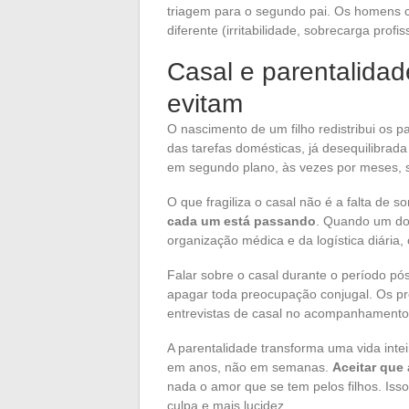
triagem para o segundo pai. Os homens 
diferente (irritabilidade, sobrecarga prof
Casal e parentalidad
evitam
O nascimento de um filho redistribui os p
das tarefas domésticas, já desequilibrada
em segundo plano, às vezes por meses, 
O que fragiliza o casal não é a falta de s
cada um está passando
. Quando um dos
organização médica e da logística diária,
Falar sobre o casal durante o período pó
apagar toda preocupação conjugal. Os pro
entrevistas de casal no acompanhamento 
A parentalidade transforma uma vida inte
em anos, não em semanas.
Aceitar que 
nada o amor que se tem pelos filhos. Is
culpa e mais lucidez.