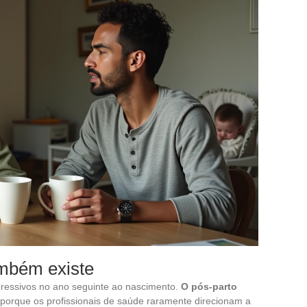
ambém existe
ressivos no ano seguinte ao nascimento.
O pós-parto
porque os profissionais de saúde raramente direcionam a