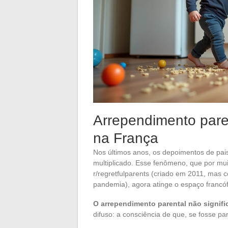
Arrependimento paren
na França
Nos últimos anos, os depoimentos de pais
multiplicado. Esse fenômeno, que por muit
r/regretfulparents (criado em 2011, mas 
pandemia), agora atinge o espaço francó
O arrependimento parental não signific
difuso: a consciência de que, se fosse pa