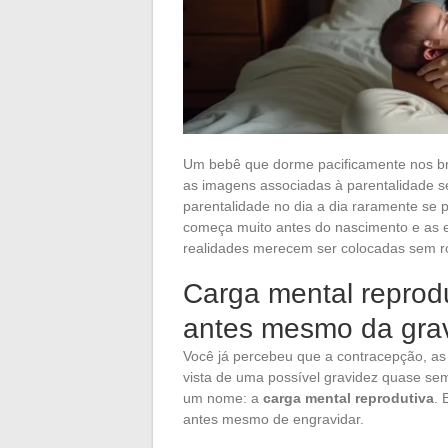
Um bebê que dorme pacificamente nos br
as imagens associadas à parentalidade s
parentalidade no dia a dia raramente se 
começa muito antes do nascimento e as e
realidades merecem ser colocadas sem r
Carga mental reprodut
antes mesmo da gra
Você já percebeu que a contracepção, as 
vista de uma possível gravidez quase 
um nome: a
carga mental reprodutiva
. 
antes mesmo de engravidar.