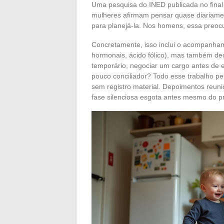
Uma pesquisa do INED publicada no final 
mulheres afirmam pensar quase diariament
para planejá-la. Nos homens, essa preoc
Concretamente, isso inclui o acompanha
hormonais, ácido fólico), mas também dec
temporário, negociar um cargo antes de 
pouco conciliador? Todo esse trabalho p
sem registro material. Depoimentos reu
fase silenciosa esgota antes mesmo do pri