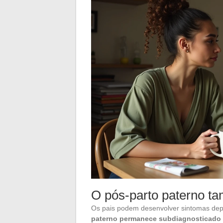
O pós-parto paterno t
Os pais podem desenvolver sintomas dep
paterno permanece subdiagnosticado