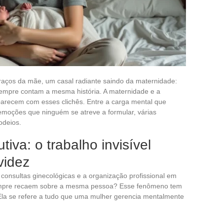
aços da mãe, um casal radiante saindo da maternidade:
empre contam a mesma história. A maternidade e a
parecem com esses clichês. Entre a carga mental que
moções que ninguém se atreve a formular, várias
odeios.
iva: o trabalho invisível
videz
consultas ginecológicas e a organização profissional em
sempre recaem sobre a mesma pessoa? Esse fenômeno tem
Ela se refere a tudo que uma mulher gerencia mentalmente