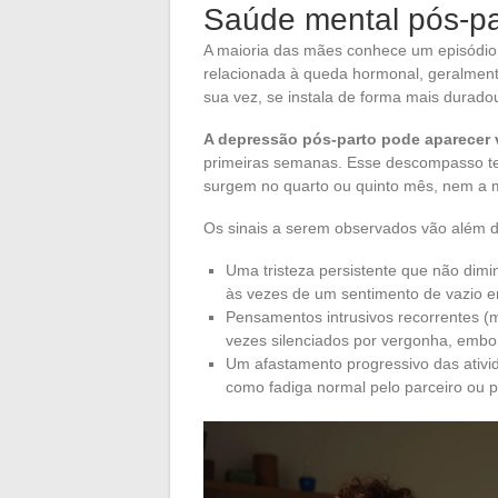
Saúde mental pós-pa
A maioria das mães conhece um episódio 
relacionada à queda hormonal, geralment
sua vez, se instala de forma mais durado
A depressão pós-parto pode aparecer
primeiras semanas. Esse descompasso te
surgem no quarto ou quinto mês, nem a 
Os sinais a serem observados vão além d
Uma tristeza persistente que não dim
às vezes de um sentimento de vazio em
Pensamentos intrusivos recorrentes (m
vezes silenciados por vergonha, emb
Um afastamento progressivo das ativi
como fadiga normal pelo parceiro ou p