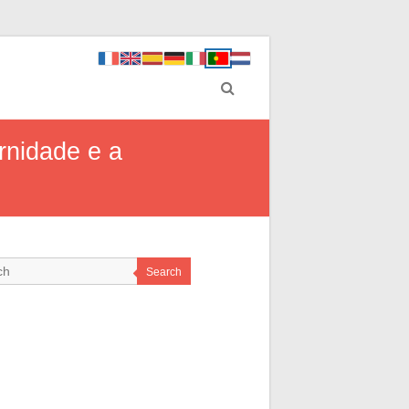
rnidade e a
Search