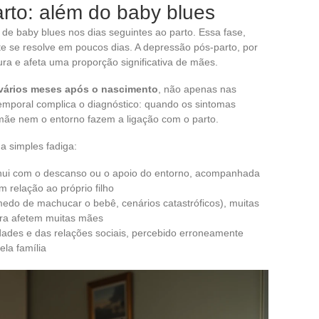
rto: além do baby blues
de baby blues nos dias seguintes ao parto. Essa fase,
e se resolve em poucos dias. A depressão pós-parto, por
ura e afeta uma proporção significativa de mães.
 vários meses após o nascimento
, não apenas nas
mporal complica o diagnóstico: quando os sintomas
mãe nem o entorno fazem a ligação com o parto.
a simples fadiga:
inui com o descanso ou o apoio do entorno, acompanhada
 relação ao próprio filho
edo de machucar o bebê, cenários catastróficos), muitas
ora afetem muitas mães
dades e das relações sociais, percebido erroneamente
ela família