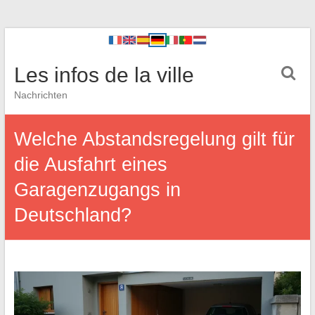
Les infos de la ville
Nachrichten
Welche Abstandsregelung gilt für
die Ausfahrt eines
Garagenzugangs in
Deutschland?