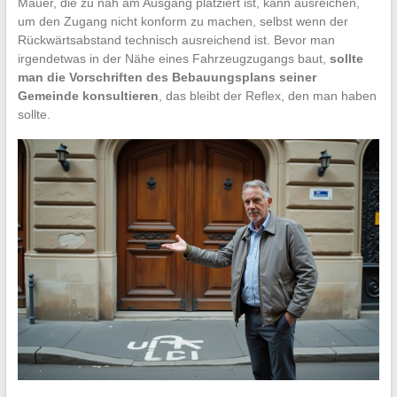
Mauer, die zu nah am Ausgang platziert ist, kann ausreichen,
um den Zugang nicht konform zu machen, selbst wenn der
Rückwärtsabstand technisch ausreichend ist. Bevor man
irgendetwas in der Nähe eines Fahrzeugzugangs baut,
sollte
man die Vorschriften des Bebauungsplans seiner
Gemeinde konsultieren
, das bleibt der Reflex, den man haben
sollte.