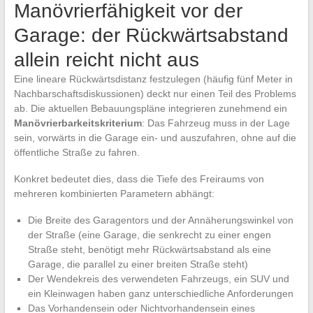
Manövrierfähigkeit vor der
Garage: der Rückwärtsabstand
allein reicht nicht aus
Eine lineare Rückwärtsdistanz festzulegen (häufig fünf Meter in
Nachbarschaftsdiskussionen) deckt nur einen Teil des Problems
ab. Die aktuellen Bebauungspläne integrieren zunehmend ein
Manövrierbarkeitskriterium
: Das Fahrzeug muss in der Lage
sein, vorwärts in die Garage ein- und auszufahren, ohne auf die
öffentliche Straße zu fahren.
Konkret bedeutet dies, dass die Tiefe des Freiraums von
mehreren kombinierten Parametern abhängt:
Die Breite des Garagentors und der Annäherungswinkel von
der Straße (eine Garage, die senkrecht zu einer engen
Straße steht, benötigt mehr Rückwärtsabstand als eine
Garage, die parallel zu einer breiten Straße steht)
Der Wendekreis des verwendeten Fahrzeugs, ein SUV und
ein Kleinwagen haben ganz unterschiedliche Anforderungen
Das Vorhandensein oder Nichtvorhandensein eines