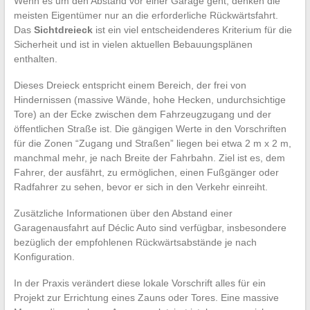
Wenn es um den Abstand vor einer Garage geht, denken die
meisten Eigentümer nur an die erforderliche Rückwärtsfahrt.
Das
Sichtdreieck
ist ein viel entscheidenderes Kriterium für die
Sicherheit und ist in vielen aktuellen Bebauungsplänen
enthalten.
Dieses Dreieck entspricht einem Bereich, der frei von
Hindernissen (massive Wände, hohe Hecken, undurchsichtige
Tore) an der Ecke zwischen dem Fahrzeugzugang und der
öffentlichen Straße ist. Die gängigen Werte in den Vorschriften
für die Zonen “Zugang und Straßen” liegen bei etwa 2 m x 2 m,
manchmal mehr, je nach Breite der Fahrbahn. Ziel ist es, dem
Fahrer, der ausfährt, zu ermöglichen, einen Fußgänger oder
Radfahrer zu sehen, bevor er sich in den Verkehr einreiht.
Zusätzliche Informationen über den Abstand einer
Garagenausfahrt auf Déclic Auto sind verfügbar, insbesondere
bezüglich der empfohlenen Rückwärtsabstände je nach
Konfiguration.
In der Praxis verändert diese lokale Vorschrift alles für ein
Projekt zur Errichtung eines Zauns oder Tores. Eine massive