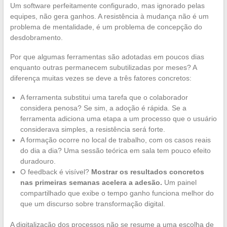
Um software perfeitamente configurado, mas ignorado pelas
equipes, não gera ganhos. A resistência à mudança não é um
problema de mentalidade, é um problema de concepção do
desdobramento.
Por que algumas ferramentas são adotadas em poucos dias
enquanto outras permanecem subutilizadas por meses? A
diferença muitas vezes se deve a três fatores concretos:
A ferramenta substitui uma tarefa que o colaborador
considera penosa? Se sim, a adoção é rápida. Se a
ferramenta adiciona uma etapa a um processo que o usuário
considerava simples, a resistência será forte.
A formação ocorre no local de trabalho, com os casos reais
do dia a dia? Uma sessão teórica em sala tem pouco efeito
duradouro.
O feedback é visível?
Mostrar os resultados concretos
nas primeiras semanas acelera a adesão.
Um painel
compartilhado que exibe o tempo ganho funciona melhor do
que um discurso sobre transformação digital.
A digitalização dos processos não se resume a uma escolha de