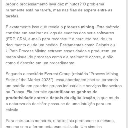
próprio processamento leva dez minutos? O problema
raramente está na tarefa, mas nas filas de espera entre as
tarefas.
É exatamente isso que revela o
process mining
. Este método
consiste em analisar os logs de eventos dos seus softwares
(ERP, CRM, e-mail) para reconstruir o percurso real de um
documento ou de um pedido. Ferramentas como Celonis ou
UiPath Process Mining extraem esses dados e produzem um
mapa visual do processo como ele realmente ocorre, e não
como é descrito em um procedimento.
Segundo o escritório Everest Group (relatório “Process Mining
State of the Market 2023”), essa abordagem está se tornando
um padrão em grandes grupos industriais e serviços financeiros
na França. Ela permite
quantificar os ganhos de
produtividade antes e depois da digitalização
, o que muda
a natureza da decisão: passa-se de uma intuição para um
cálculo.
Para estruturas menores, o raciocínio permanece o mesmo,
mesmo sem a ferramenta especializada. Um simples