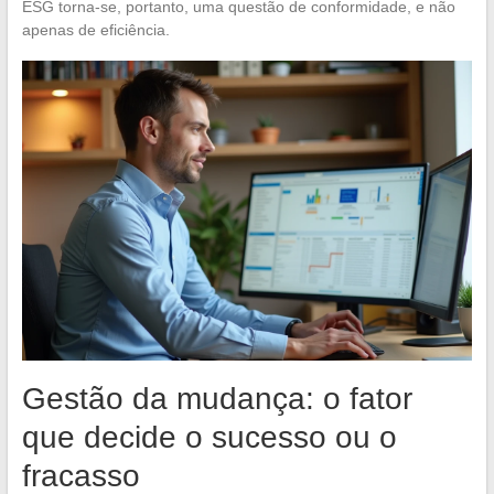
ESG torna-se, portanto, uma questão de conformidade, e não
apenas de eficiência.
Gestão da mudança: o fator
que decide o sucesso ou o
fracasso