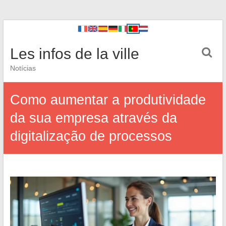
Les infos de la ville
Notícias
Como aumentar a produtividade
da sua empresa através da
digitalização de processos