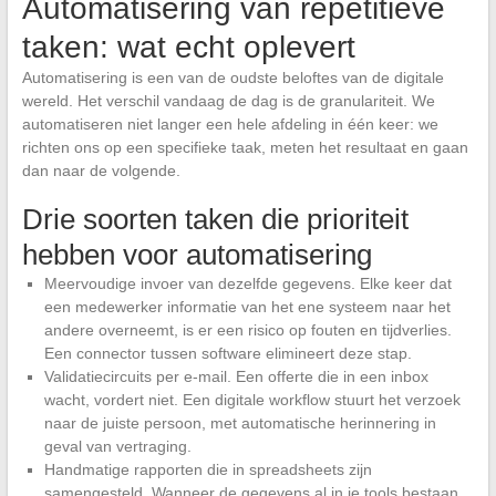
Automatisering van repetitieve
taken: wat echt oplevert
Automatisering is een van de oudste beloftes van de digitale
wereld. Het verschil vandaag de dag is de granulariteit. We
automatiseren niet langer een hele afdeling in één keer: we
richten ons op een specifieke taak, meten het resultaat en gaan
dan naar de volgende.
Drie soorten taken die prioriteit
hebben voor automatisering
Meervoudige invoer van dezelfde gegevens. Elke keer dat
een medewerker informatie van het ene systeem naar het
andere overneemt, is er een risico op fouten en tijdverlies.
Een connector tussen software elimineert deze stap.
Validatiecircuits per e-mail. Een offerte die in een inbox
wacht, vordert niet. Een digitale workflow stuurt het verzoek
naar de juiste persoon, met automatische herinnering in
geval van vertraging.
Handmatige rapporten die in spreadsheets zijn
samengesteld. Wanneer de gegevens al in je tools bestaan,