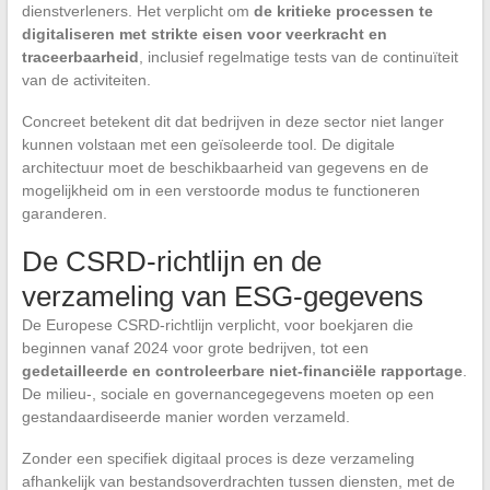
dienstverleners. Het verplicht om
de kritieke processen te
digitaliseren met strikte eisen voor veerkracht en
traceerbaarheid
, inclusief regelmatige tests van de continuïteit
van de activiteiten.
Concreet betekent dit dat bedrijven in deze sector niet langer
kunnen volstaan met een geïsoleerde tool. De digitale
architectuur moet de beschikbaarheid van gegevens en de
mogelijkheid om in een verstoorde modus te functioneren
garanderen.
De CSRD-richtlijn en de
verzameling van ESG-gegevens
De Europese CSRD-richtlijn verplicht, voor boekjaren die
beginnen vanaf 2024 voor grote bedrijven, tot een
gedetailleerde en controleerbare niet-financiële rapportage
.
De milieu-, sociale en governancegegevens moeten op een
gestandaardiseerde manier worden verzameld.
Zonder een specifiek digitaal proces is deze verzameling
afhankelijk van bestandsoverdrachten tussen diensten, met de