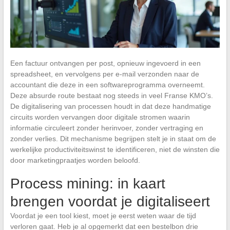
Een factuur ontvangen per post, opnieuw ingevoerd in een
spreadsheet, en vervolgens per e-mail verzonden naar de
accountant die deze in een softwareprogramma overneemt.
Deze absurde route bestaat nog steeds in veel Franse KMO’s.
De digitalisering van processen houdt in dat deze handmatige
circuits worden vervangen door digitale stromen waarin
informatie circuleert zonder herinvoer, zonder vertraging en
zonder verlies. Dit mechanisme begrijpen stelt je in staat om de
werkelijke productiviteitswinst te identificeren, niet de winsten die
door marketingpraatjes worden beloofd.
Process mining: in kaart
brengen voordat je digitaliseert
Voordat je een tool kiest, moet je eerst weten waar de tijd
verloren gaat. Heb je al opgemerkt dat een bestelbon drie