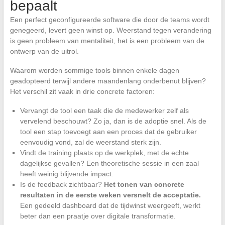
bepaalt
Een perfect geconfigureerde software die door de teams wordt
genegeerd, levert geen winst op. Weerstand tegen verandering
is geen probleem van mentaliteit, het is een probleem van de
ontwerp van de uitrol.
Waarom worden sommige tools binnen enkele dagen
geadopteerd terwijl andere maandenlang onderbenut blijven?
Het verschil zit vaak in drie concrete factoren:
Vervangt de tool een taak die de medewerker zelf als
vervelend beschouwt? Zo ja, dan is de adoptie snel. Als de
tool een stap toevoegt aan een proces dat de gebruiker
eenvoudig vond, zal de weerstand sterk zijn.
Vindt de training plaats op de werkplek, met de echte
dagelijkse gevallen? Een theoretische sessie in een zaal
heeft weinig blijvende impact.
Is de feedback zichtbaar?
Het tonen van concrete
resultaten in de eerste weken versnelt de acceptatie.
Een gedeeld dashboard dat de tijdwinst weergeeft, werkt
beter dan een praatje over digitale transformatie.