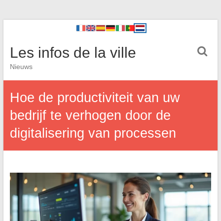
Les infos de la ville
Nieuws
Hoe de productiviteit van uw
bedrijf te verhogen door de
digitalisering van processen