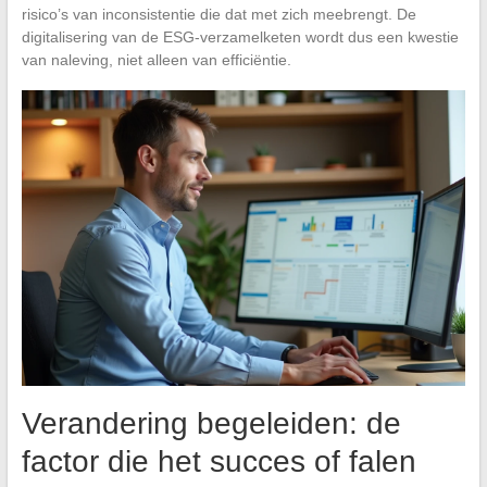
risico’s van inconsistentie die dat met zich meebrengt. De
digitalisering van de ESG-verzamelketen wordt dus een kwestie
van naleving, niet alleen van efficiëntie.
Verandering begeleiden: de
factor die het succes of falen